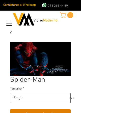
Contáctanos al Whatsapp
318 265 44 89
Spider-Man
Tamaño
*