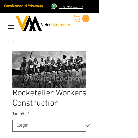
Contáctanos al Whatsapp
318 265 44 89
Rockefeller Workers
Construction
Tamaño
*