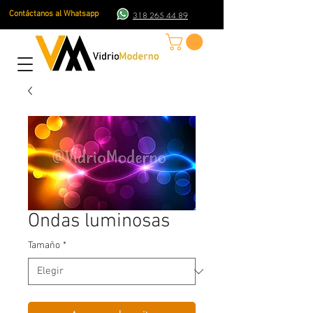
Contáctanos al Whatsapp
318 265 44 89
Ondas luminosas
Tamaño
*