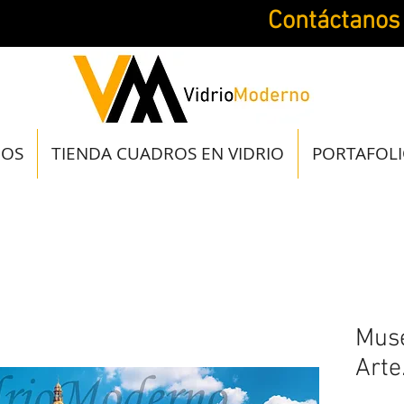
Contáctanos
JOS
TIENDA CUADROS EN VIDRIO
PORTAFOL
Muse
Arte