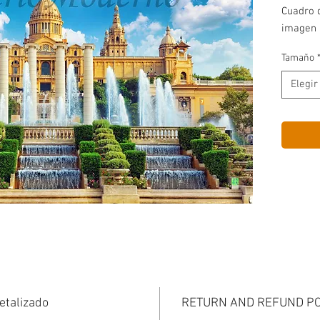
Cuadro d
imagen 
Tamaño
Elegir
etalizado
RETURN AND REFUND PO