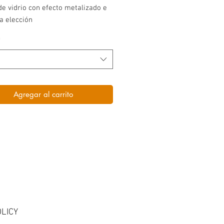
e vidrio con efecto metalizado e
a elección
*
Agregar al carrito
LICY