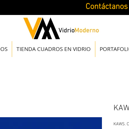
Contáctanos
JOS
TIENDA CUADROS EN VIDRIO
PORTAFOL
KAW
KAWS. C