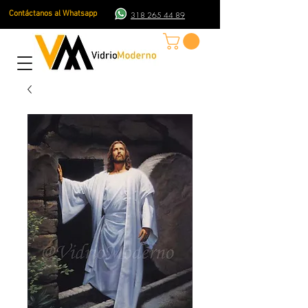
Contáctanos al Whatsapp
318 265 44 89