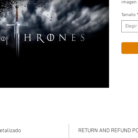
imagen 
Tamaño
Elegir
etalizado
RETURN AND REFUND PO