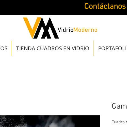
Contáctanos
JOS
TIENDA CUADROS EN VIDRIO
PORTAFOL
Gam
Cuadro d