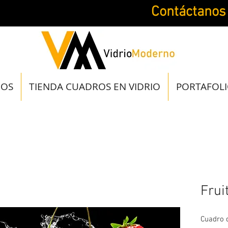
Contáctanos
JOS
TIENDA CUADROS EN VIDRIO
PORTAFOL
Frui
Cuadro d