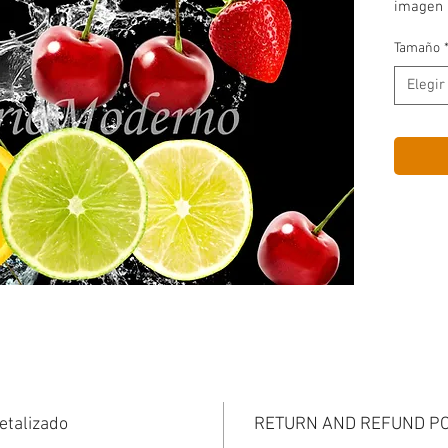
imagen 
Tamaño
Elegir
etalizado
RETURN AND REFUND PO