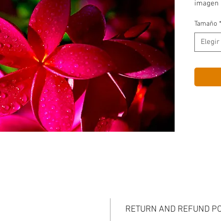
imagen 
Tamaño
Elegir
RETURN AND REFUND PO