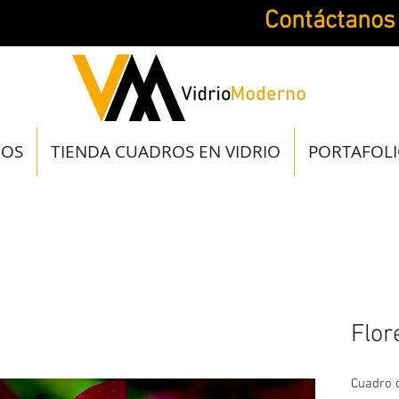
Contáctanos
JOS
TIENDA CUADROS EN VIDRIO
PORTAFOL
Flor
Cuadro d