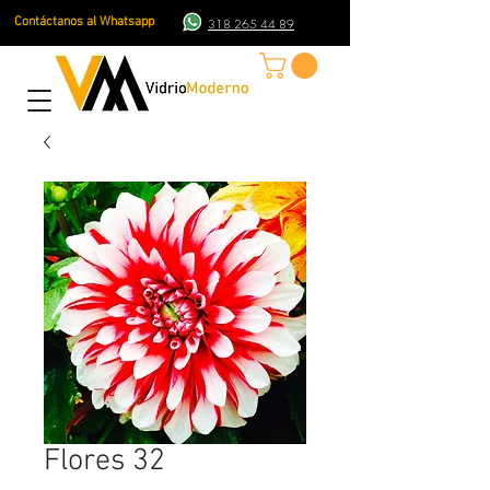
Contáctanos al Whatsapp
318 265 44 89
Flores 32