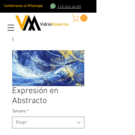
Contáctanos al Whatsapp
318 265 44 89
Expresión en
Abstracto
Tamaño
*
Elegir