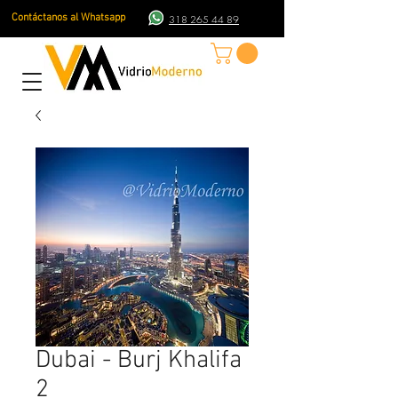
Contáctanos al Whatsapp
318 265 44 89
Dubai - Burj Khalifa
2