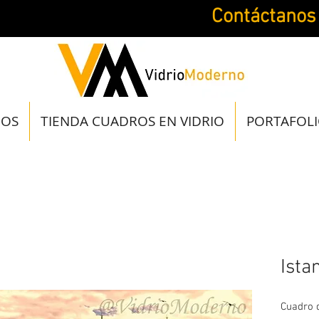
Contáctanos
JOS
TIENDA CUADROS EN VIDRIO
PORTAFOL
Ista
Cuadro d