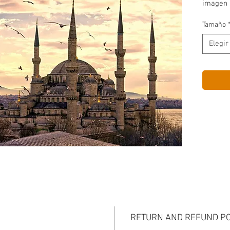
imagen 
Tamaño
Elegir
RETURN AND REFUND PO