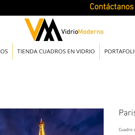
Contáctanos
JOS
TIENDA CUADROS EN VIDRIO
PORTAFOL
Pari
Cuadro d