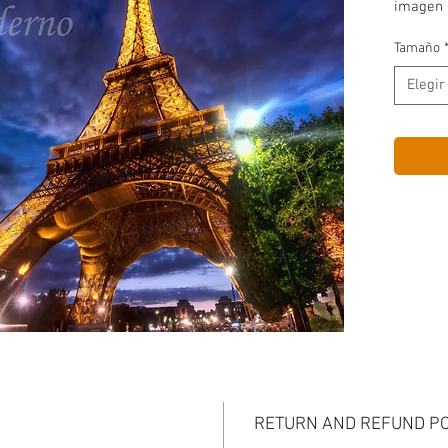
imagen 
Tamaño
Elegir
RETURN AND REFUND PO