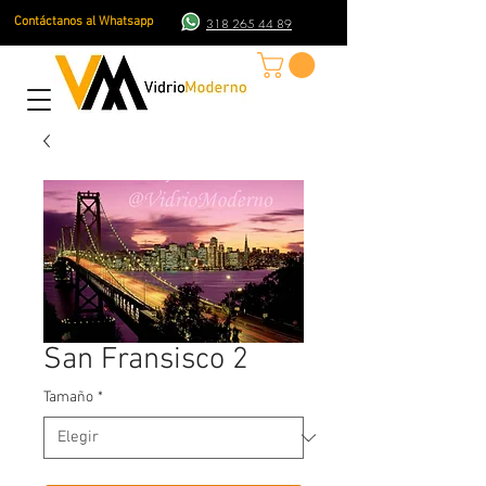
Contáctanos al Whatsapp
318 265 44 89
San Fransisco 2
Tamaño
*