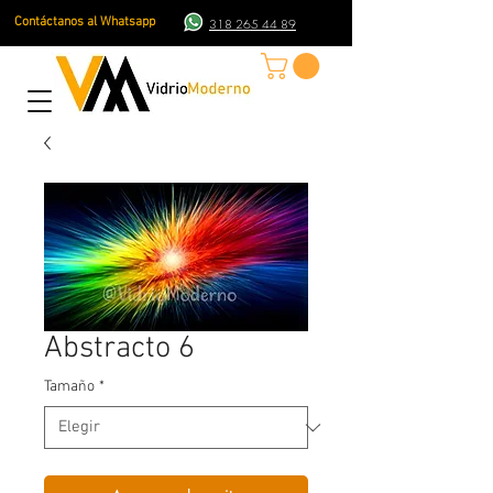
Contáctanos al Whatsapp
318 265 44 89
Abstracto 6
Tamaño
*