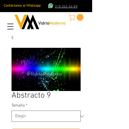
Contáctanos al Whatsapp
318 265 44 89
Abstracto 9
Tamaño
*