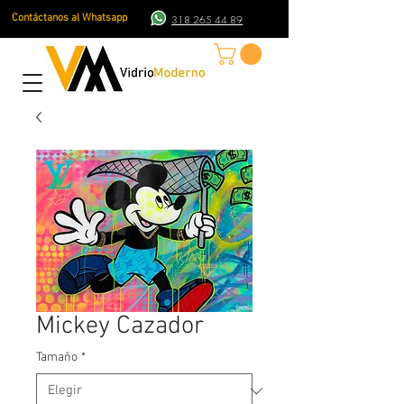
Contáctanos al Whatsapp
318 265 44 89
Mickey Cazador
Tamaño
*