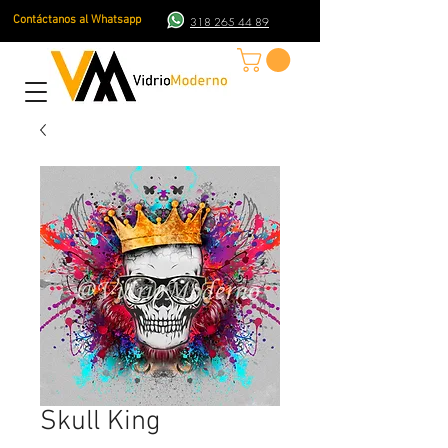
Contáctanos al Whatsapp
318 265 44 89
Skull King