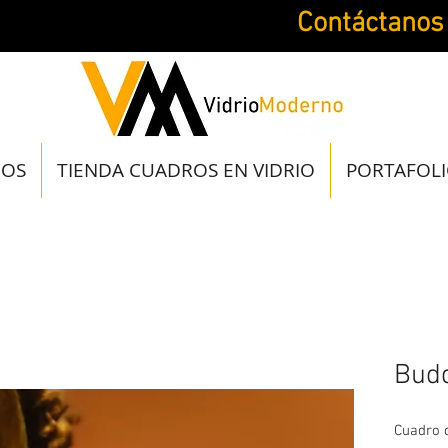
Contáctanos
JOS
TIENDA CUADROS EN VIDRIO
PORTAFOL
Bud
Cuadro d