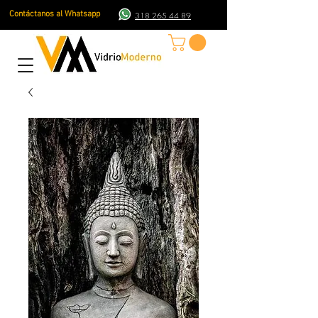
Contáctanos al Whatsapp
318 265 44 89