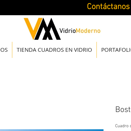
Contáctanos
JOS
TIENDA CUADROS EN VIDRIO
PORTAFOL
Bos
Cuadro d