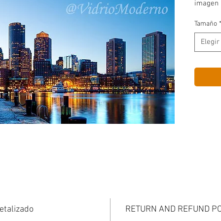
imagen 
Tamaño
Elegir
etalizado
RETURN AND REFUND PO