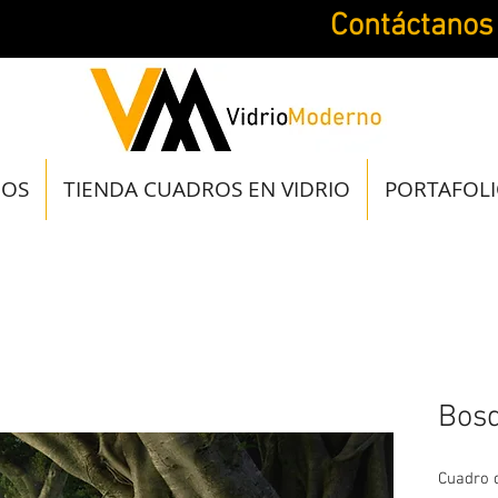
Contáctanos
JOS
TIENDA CUADROS EN VIDRIO
PORTAFOL
Bos
Cuadro d