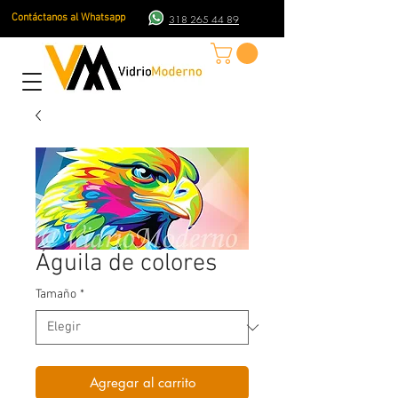
Contáctanos al Whatsapp
318 265 44 89
Águila de colores
Tamaño
*
Agregar al carrito