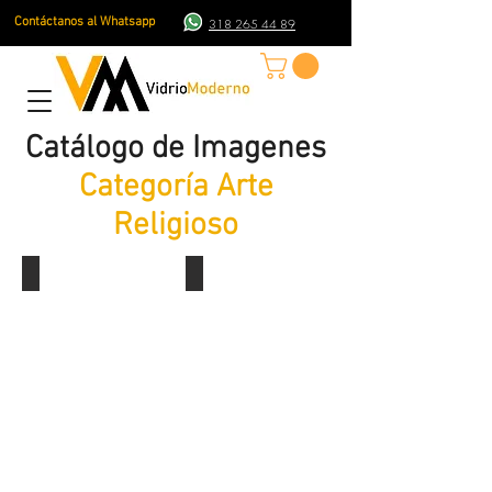
Contáctanos al Whatsapp
318 265 44 89
Catálogo de Imagenes
Categoría Arte
Religioso
Jesus Resucitado 6
Jesus Resucitado 5